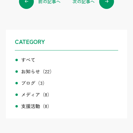
k
前の記事へ
次の記事へ
CATEGORY
すべて
お知らせ
（22）
ブログ
（3）
メディア
（8）
支援活動
（8）