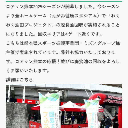
ロアッソ熊本2025シーズンが開幕しました。今シーズン
より全ホームゲーム（えがお健康スタジアム）で「わく
わく油田プロジェクト」の廃食油回収が実施されること
になりました。回収エリアは4ゲート近くです。
こちらは熊本県スポーツ振興事業団・ミズノグループ様
主催で実施されています。弊社も協力いたしておりま
す。ロアッソ熊本の応援！並びに廃食油の回収をよろし
くお願いいたします。
詳細は
こちら