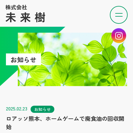
お知らせ
2025.02.23
お知らせ
ロアッソ熊本、ホームゲームで廃食油の回収開
始