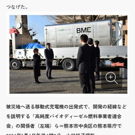
つなげた。
被災地へ送る移動式充電機の出発式で、開発の経緯など
を説明する「高純度バイオディーゼル燃料事業者連合
会」の関係者（左端）ら＝熊本市中央区の熊本県庁で