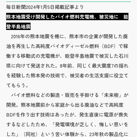
毎日新聞2024年1月5日掲載記事より
熊本地震受け開発したバイオ燃料充電機、被災地に 能
登半島地震
2016年の熊本地震を機に、熊本市の企業が開発した廃
油を再生した高純度バイオディーゼル燃料（BDF）で稼
働する移動式の充電機が、能登半島地震で被災した石川
県に向けて発送された。8年前、同じく最大震度7の揺れ
を経験した熊本発の技術で、被災者の生活支援に役立て
てもらう。
バイオ燃料などの製造・販売を手掛ける「未来樹」が
開発。熊本地震前から家庭から出る廃油などで高純度
BDFを作り出す技術はあったが、発生直後に電源が喪失
するなどしたため、「発電環境が乏しく、悔しい思いを
した」（同社）という苦い体験から、23年秋の製品化に