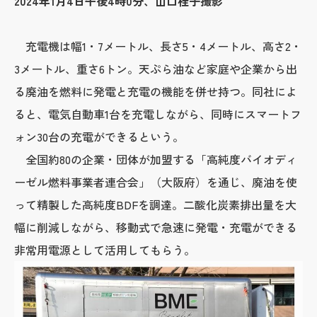
2024年1月4日午後4時0分、山口桂子撮影
充電機は幅1・7メートル、長さ5・4メートル、高さ2・
3メートル、重さ6トン。天ぷら油など家庭や企業から出
る廃油を燃料に発電と充電の機能を併せ持つ。同社によ
ると、電気自動車1台を充電しながら、同時にスマートフ
ォン30台の充電ができるという。
全国約80の企業・団体が加盟する「高純度バイオディ
ーゼル燃料事業者連合会」（大阪府）を通じ、廃油を使
って精製した高純度BDFを調達。二酸化炭素排出量を大
幅に削減しながら、移動式で急速に発電・充電ができる
非常用電源として活用してもらう。